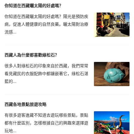
你知道在西藏曬太陽的好處嗎？
你知道在西藏曬太陽的好處嗎？陽光是預防疾
病，促進人體健康的自然良藥。曬太陽對治療
流感...
西藏人為什麼都喜歡綠松石？
很多人對綠松石的印象來自於西藏，我們常常
看見藏民的衣服配飾中都鑲嵌著它，綠松石湛
藍的...
西藏各地景點旅遊攻略
有很多遊客進藏不知道去遊玩哪些景點，景點
都有什麼區別，怎樣根據自己的興趣來選擇遊
玩地...