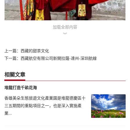
加载全部内容
︾
上一篇：
西藏的甜茶文化
下一篇：
西藏航空有限公司新開拉薩-達州-深圳航線
相關文章
堆龍打造千畝花海
香雄美朵生態旅遊文化產業園是堆龍德慶區十
三五期間的重點項目之一，也是深入實施產
業...