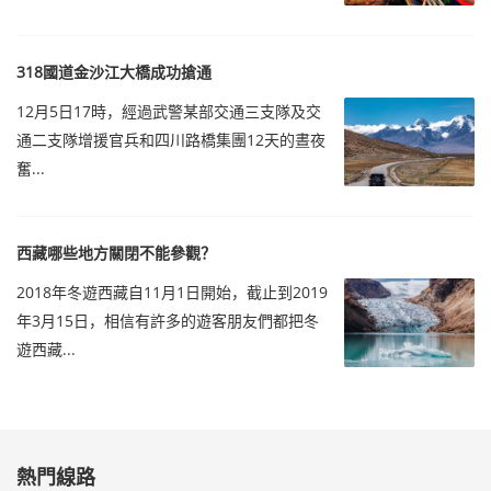
318國道金沙江大橋成功搶通
12月5日17時，經過武警某部交通三支隊及交
通二支隊增援官兵和四川路橋集團12天的晝夜
奮...
西藏哪些地方關閉不能參觀？
2018年冬遊西藏自11月1日開始，截止到2019
年3月15日，相信有許多的遊客朋友們都把冬
遊西藏...
熱門線路