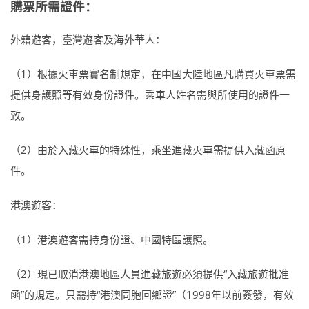
購票所需證件：
外籍遊客，臺灣遊客及海外華人：
（1）根據火車票實名制規定，在中國大陸地區凡購買火車票需
提供身護照等有效身份證件。乘車人姓名需與所使用的證件一
致。
（2）由於入藏火車的特殊性，乘坐進藏火車需提供入藏函原
件。
港澳遊客：
（1）港澳遊客需持身份證、中國特區護照。
（2）現已取消港澳地區人員進藏旅遊必須提供“入藏旅遊批准
函”的規定。只需持“港澳同胞回鄉證”（1998年以前簽發，有效