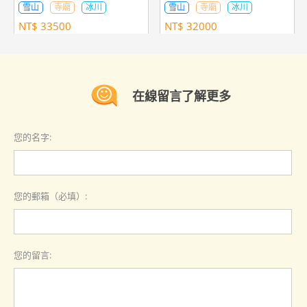
雪山
寺廟
冰川
雪山
寺廟
冰川
NT$
33500
NT$
32000
在線留言了解更多
您的名字:
您的郵箱（必填）:
您的留言: