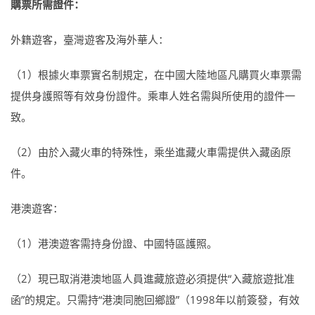
購票所需證件：
外籍遊客，臺灣遊客及海外華人：
（1）根據火車票實名制規定，在中國大陸地區凡購買火車票需
提供身護照等有效身份證件。乘車人姓名需與所使用的證件一
致。
（2）由於入藏火車的特殊性，乘坐進藏火車需提供入藏函原
件。
港澳遊客：
（1）港澳遊客需持身份證、中國特區護照。
（2）現已取消港澳地區人員進藏旅遊必須提供“入藏旅遊批准
函”的規定。只需持“港澳同胞回鄉證”（1998年以前簽發，有效