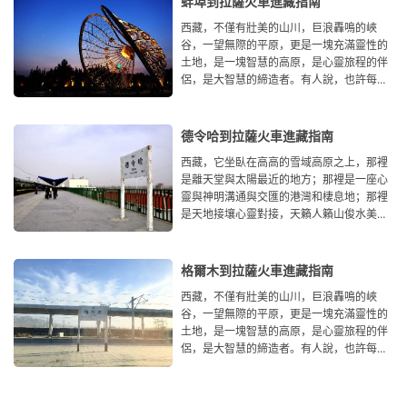
蚌埠到拉薩火車進藏指南
西藏，不僅有壯美的山川，巨浪轟鳴的峽
谷，一望無際的平原，更是一塊充滿靈性的
土地，是一塊智慧的高原，是心靈旅程的伴
侶，是大智慧的締造者。有人說，也許每個
人心中都有一個西藏夢，它神秘
德令哈到拉薩火車進藏指南
西藏，它坐臥在高高的雪域高原之上，那裡
是離天堂與太陽最近的地方；那裡是一座心
靈與神明溝通與交匯的港灣和棲息地；那裡
是天地接壤心靈對接，天籟人籟山俊水美人
傑地靈的地方。從德
格爾木到拉薩火車進藏指南
西藏，不僅有壯美的山川，巨浪轟鳴的峽
谷，一望無際的平原，更是一塊充滿靈性的
土地，是一塊智慧的高原，是心靈旅程的伴
侶，是大智慧的締造者。有人說，也許每個
人心中都有一個西藏夢，它神秘