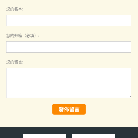
您的名字:
您的郵箱（必填）:
您的留言:
發佈留言