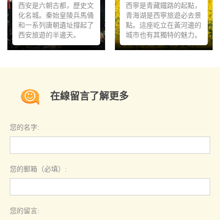
西安是六朝古都，歷史文
西寧是青藏鐵路的起點，
化名城。秦始皇陵兵馬俑
青海湖是西寧旅遊必去景
和一系列唐朝遺址撐起了
點。這座屹立在黃河邊的
西安旅遊的半邊天。
城市也有其獨特的魅力。
西安到拉薩火車
西宁到拉薩火車
在線留言了解更多
您的名字:
您的郵箱（必填）:
您的留言: