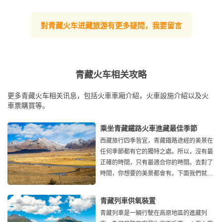
對青藏火车进藏旅游有更多疑問，我要留言
青藏火车相关攻略
更多青藏火车相关讯息，包括火車車廂介紹，火車設施介紹以及火
車票購買等。
乘坐青藏鐵路火車進藏最佳季節
西藏旅行四季皆宜，青藏鐵路途經的美景在
任何季節都有它的獨特之處。所以，沒有最
正確的時間，只有最適合你的時間。去對了
時間，你想要的美景都會有。下面我們就帶
您走進青藏鐵路的
青藏列車供氧裝置
青藏列車是一輛行駛在高原地區的進藏列