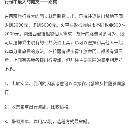
行程中最大的開支——路費
在西藏旅行最大的開支就是路費支出，飛機往返依出發地不同
少則3000元，多則5000元。火車往返根據城市不同也要500～
2000元。到達西藏後根據個人需求，旅行的路費可多可少，既
可以選擇乘坐現有的公共交通工具，也可以選擇和其他人一起
包車分攤旅費的方法。在拉薩有很多青年旅舍門口都設有資訊
牌，上面有各種各樣出行資訊，但前往主要景區的費用相差並
不多。
1、出於安全、便利的因素考慮可以直接在出發地及拉薩參團旅
行。
2、收集包車出行資訊，比較價格。
3、塔順風車，費用AA制，這種方式最省錢。