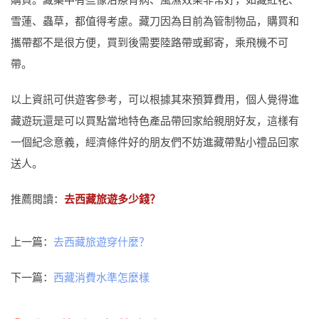
雪蓮、蟲草，都值得考慮。藏刀因為目前為管制物品，購買和
攜帶都不是很方便，買到後需要陸路帶或郵寄，乘飛機不可
帶。
以上資訊可供遊客參考，可以根據其來預算費用，個人覺得進
藏遊玩還是可以買點當地特色產品帶回家給親朋好友，這樣有
一個紀念意義，經濟條件好的朋友們不妨進藏帶點小禮品回家
送人。
推薦閱讀：
去西藏旅遊多少錢？
上一篇：
去西藏旅遊穿什麼？
下一篇：
西藏消費水準怎麼樣