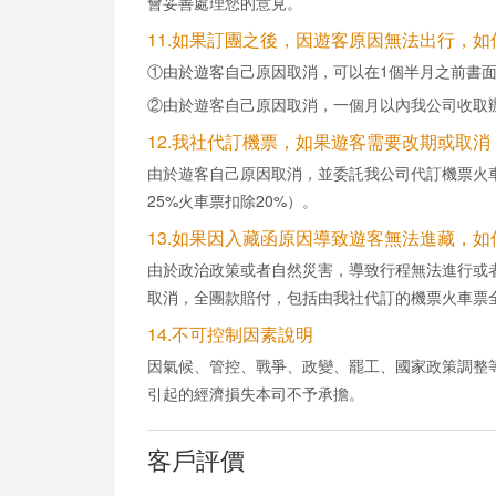
會妥善處理您的意見。
11.如果訂團之後，因遊客原因無法出行，如
①由於遊客自己原因取消，可以在1個半月之前書
②由於遊客自己原因取消，一個月以內我公司收取辦
12.我社代訂機票，如果遊客需要改期或取
由於遊客自己原因取消，並委託我公司代訂機票火
25%火車票扣除20%）。
13.如果因入藏函原因導致遊客無法進藏，如
由於政治政策或者自然災害，導致行程無法進行或
取消，全團款賠付，包括由我社代訂的機票火車票
14.不可控制因素說明
因氣候、管控、戰爭、政變、罷工、國家政策調整
引起的經濟損失本司不予承擔。
客戶評價