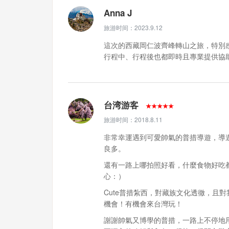
Anna J
旅游时间：2023.9.12
這次的西藏岡仁波齊峰轉山之旅，特別感
行程中、行程後也都即時且專業提供協
台湾游客
★★★★★
旅游时间：2018.8.11
非常幸運遇到可愛帥氣的普措導遊，導
良多。
還有一路上哪拍照好看，什麼食物好吃
心：）
Cute普措紮西，對藏族文化透徹，且
機會！有機會來台灣玩！
謝謝帥氣又博學的普措，一路上不停地