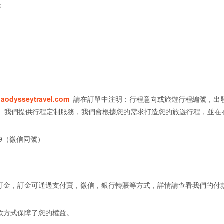
；
iaodysseytravel.com
請在訂單中注明：行程意向或旅遊行程編號，出
認。我們提供行程定制服務，我們會根據您的需求打造您的旅遊行程，並在
049（微信同號）
款訂金，訂金可通過支付寶，微信，銀行轉賬等方式，詳情請查看我們的付
款方式保障了您的權益。