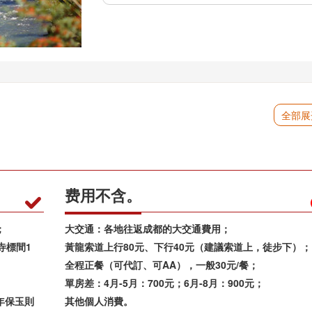
全部展
费用不含。

；
大交通：各地往返成都的大交通費用；
寺標間1
黃龍索道上行80元、下行40元（建議索道上，徒步下）；
全程正餐（可代訂、可AA），一般30元/餐；
單房差：4月-5月：700元；6月-8月：900元；
年保玉則
其他個人消費。