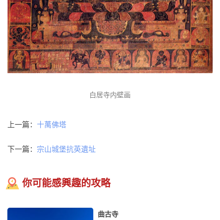
白居寺内壁画
上一篇：
十萬佛塔
下一篇：
宗山城堡抗英遺址
你可能感興趣的攻略
曲古寺