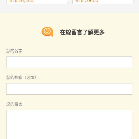
NT$
26,500
NT$
70600
在線留言了解更多
您的名字:
您的郵箱（必填）:
您的留言: