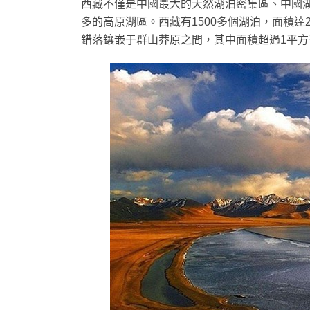
西藏不僅是中國最大的天然湖泊密集區、中國
多的高原湖區。西藏有1500多個湖泊，面積達
錯落鑲嵌于群山莽原之間，其中面積超過1平方