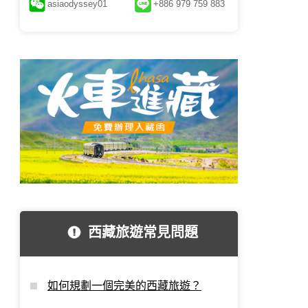
asiaodyssey01
+886 979 759 883
西藏旅遊常見問題
如何規劃一個完美的西藏旅遊？