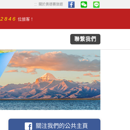
...
...
關於奧德賽旅遊
32846
位旅客！
聯繫我們
關注我們的公共主頁