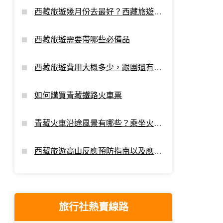
西藏旅遊幾月份去最好？西藏旅遊最
佳時間
西藏旅遊需要帶哪些必備品
西藏旅遊費用大概多少，跟團還有額
外支出嗎？
如何購買青藏鐵路火車票
青藏火車沿途風景有哪些？乘坐火車
進藏看點
西藏旅遊高山反應預防指南以及應對
攻略
旅行社熱賣線路