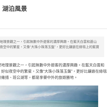
湖泊風景
地理景觀之一，引起無數中外遊客的濃厚興趣。在藍天白雲和蒼山
夜空中的繁星，又像“大珠小珠落玉盤”，更好比鑲嵌在綠毯上的藍寶
然地理景觀之一，引起無數中外遊客的濃厚興趣。在藍天白雲和
好似夜空中的繁星，又像“大珠小珠落玉盤”，更好比鑲嵌在綠毯
旁雍措、班公湖等，都是享譽中外的旅遊勝地。