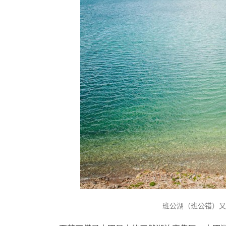
班公湖（班公错）又