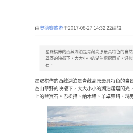
由
奧德賽旅遊
于2017-08-27 14:32:22编辑
星羅棋佈的西藏湖泊是青藏高原最具特色的自然
翠野的映襯下，大大小小的湖泊熠熠閃光，好似
石。
星羅棋佈的西藏湖泊是青藏高原最具特色的自
蒼山翠野的映襯下，大大小小的湖泊熠熠閃光，
上的藍寶石。巴松措、納木錯、羊卓雍錯、瑪