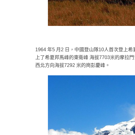
1964 年5 月2 日，中國登山隊10人首次登
上了希夏邦馬峰的東衛峰 海拔7703米的摩拉門
西北方向海拔7292 米的崗彭慶峰。