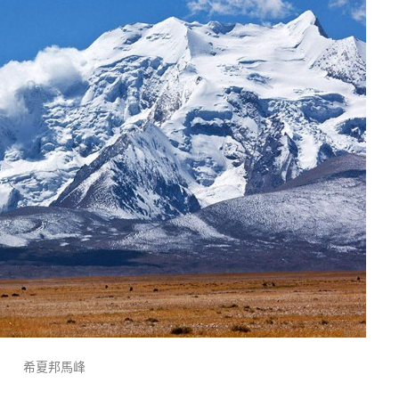
希夏邦馬峰