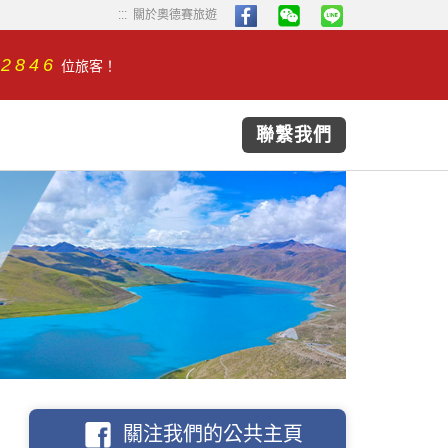
...
...
關於奧德賽旅遊
32846
位旅客！
聯繫我們
關注我們的公共主頁