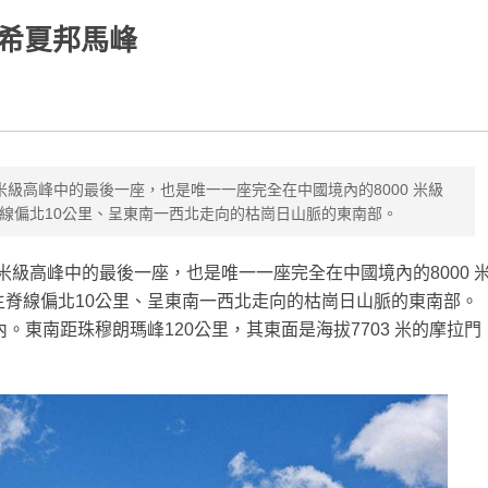
希夏邦馬峰
00 米級高峰中的最後一座，也是唯一一座完全在中國境內的8000 米級
線偏北10公里、呈東南一西北走向的枯崗日山脈的東南部。
00 米級高峰中的最後一座，也是唯一一座完全在中國境內的8000 
脊線偏北10公里、呈東南一西北走向的枯崗日山脈的東南部。
境內。東南距珠穆朗瑪峰120公里，其東面是海拔7703 米的摩拉門