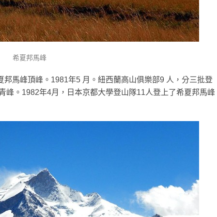
希夏邦馬峰
上希夏邦馬峰頂峰。1981年5 月。紐西蘭高山俱樂部9 人，分三批登
青峰。1982年4月，日本京都大學登山隊11人登上了希夏邦馬峰