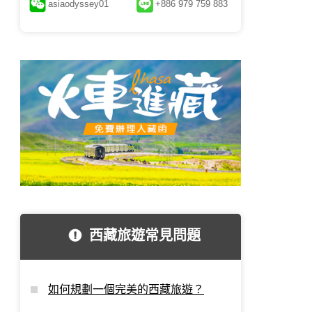
asiaodyssey01
+886 979 759 883
西藏旅遊常見問題
如何規劃一個完美的西藏旅遊？