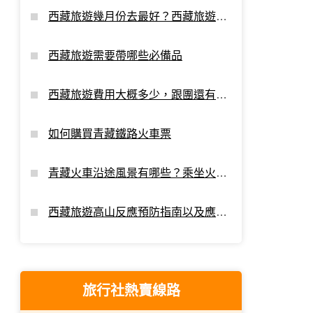
西藏旅遊幾月份去最好？西藏旅遊最
佳時間
西藏旅遊需要帶哪些必備品
西藏旅遊費用大概多少，跟團還有額
外支出嗎？
如何購買青藏鐵路火車票
青藏火車沿途風景有哪些？乘坐火車
進藏看點
西藏旅遊高山反應預防指南以及應對
攻略
旅行社熱賣線路