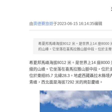
由
奧德賽旅遊
于2023-06-15 16:14:35编辑
希夏邦馬峰海拔8012 米。是世界上14 座80
的山峰。它坐落在喜馬拉雅山脈中段，位於主脊
希夏邦馬峰海拔8012 米。是世界上14 座80
級的山峰。它坐落在喜馬拉雅山脈中段，位於主
位於東經85.7 北緯28.3。地處西藏聶拉木縣
青峰，西北面是海拔7292 米的崗彭慶峰。