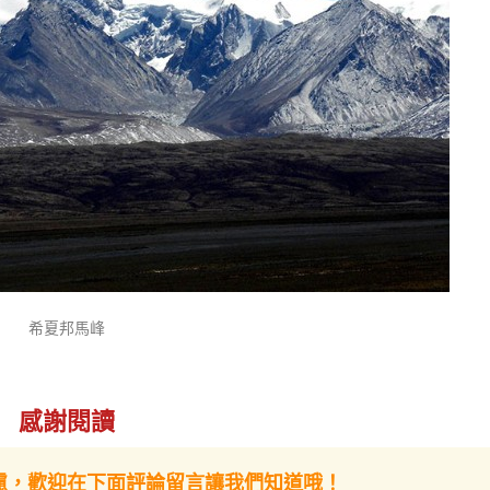
希夏邦馬峰
感謝閱讀
慮，歡迎在下面評論留言讓我們知道哦！