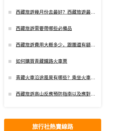
西藏旅遊幾月份去最好？西藏旅遊最佳
時間
西藏旅遊需要帶哪些必備品
西藏旅遊費用大概多少，跟團還有額外
支出嗎？
如何購買青藏鐵路火車票
青藏火車沿途風景有哪些？乘坐火車進
藏看點
西藏旅遊高山反應預防指南以及應對攻
略
旅行社熱賣線路