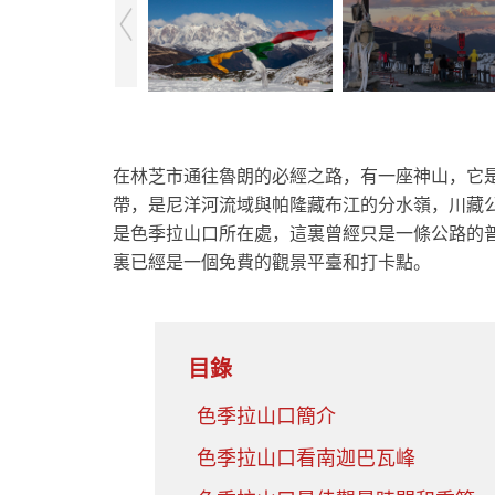
在林芝市通往魯朗的必經之路，有一座神山，它
帶，是尼洋河流域與帕隆藏布江的分水嶺，川藏公
是色季拉山口所在處，這裏曾經只是一條公路的
裏已經是一個免費的觀景平臺和打卡點。
目錄
色季拉山口簡介
色季拉山口看南迦巴瓦峰