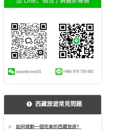
加 LINE、微信了解最新報價
asiaodyssey01
+886 979 759 883
西藏旅遊常見問題
▲
色季拉山口日出
如何規劃一個完美的西藏旅遊？