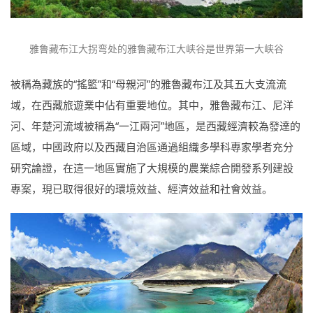
雅鲁藏布江大拐弯处的雅鲁藏布江大峡谷是世界第一大峡谷
被稱為藏族的“搖籃”和“母親河”的雅魯藏布江及其五大支流流
域，在西藏旅遊業中佔有重要地位。其中，雅魯藏布江、尼洋
河、年楚河流域被稱為“一江兩河”地區，是西藏經濟較為發達的
區域，中國政府以及西藏自治區通過組織多學科專家學者充分
研究論證，在這一地區實施了大規模的農業綜合開發系列建設
專案，現已取得很好的環境效益、經濟效益和社會效益。