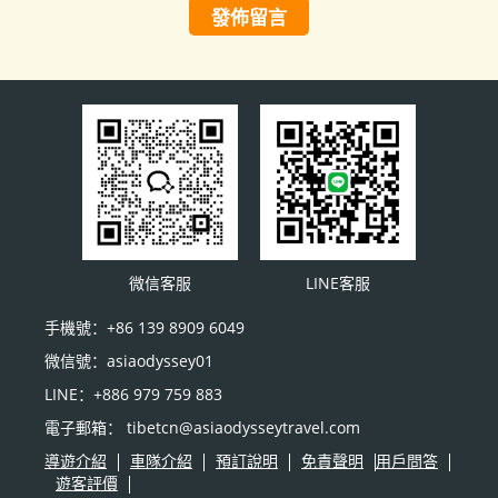
發佈留言
微信客服
LINE客服
手機號：+86 139 8909 6049
微信號：asiaodyssey01
LINE：+886 979 759 883
電子郵箱： tibetcn@asiaodysseytravel.com
導遊介紹
車隊介紹
預訂說明
免責聲明
用戶問答
遊客評價