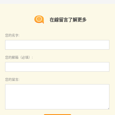
在線留言了解更多
您的名字:
您的郵箱（必填）:
您的留言: