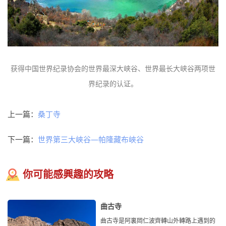
获得中国世界纪录协会的世界最深大峡谷、世界最长大峡谷两项世
界纪录的认证。
上一篇：
桑丁寺
下一篇：
世界第三大峽谷—帕隆藏布峽谷
你可能感興趣的攻略
曲古寺
曲古寺是阿裏岡仁波齊轉山外轉路上遇到的