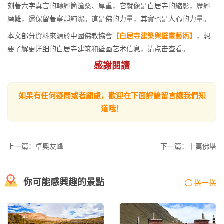
刻著六字真言的轉經筒滄桑、厚重，它就像是白居寺的縮影，歷經
磨難，還保留著寧靜純潔。這是佛的力量，其實也是人心的力量。
本文部分資料來源於中國佛教協會
【白居寺建築與壁畫藝術】
，想
要了解更详细的白居寺建筑和壁画艺术信息，请点击查看。
感謝閱讀
如果有任何疑問或者顧慮，歡迎在下面評論留言讓我們知
道哦！
上一篇：卓奧友峰
下一篇：十萬佛塔
你可能感興趣的景點
换一换