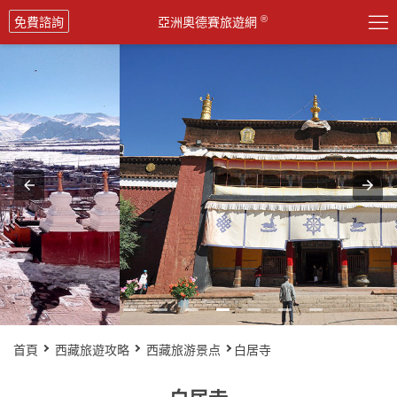

®
免費諮詢
亞洲奧德賽旅遊網
首頁
西藏旅遊攻略
西藏旅游景点
白居寺