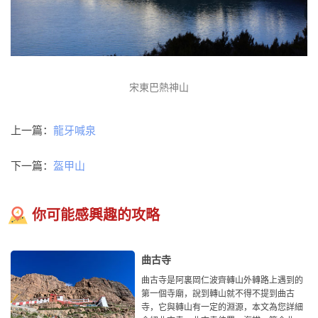
宋東巴熱神山
上一篇：
龍牙喊泉
下一篇：
盔甲山
你可能感興趣的攻略
曲古寺
曲古寺是阿裏岡仁波齊轉山外轉路上遇到的
第一個寺廟，說到轉山就不得不提到曲古
寺，它與轉山有一定的淵源，本文為您詳細