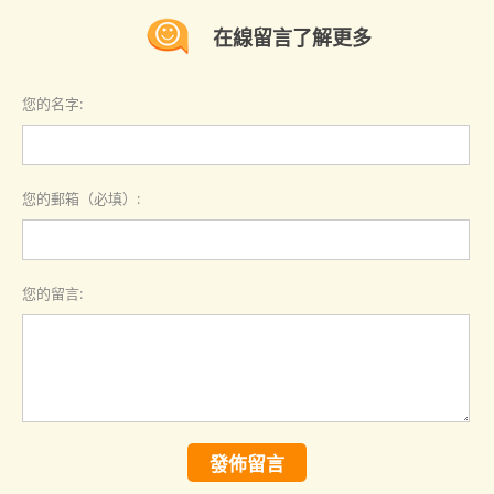
在線留言了解更多
您的名字:
您的郵箱（必填）:
您的留言:
發佈留言