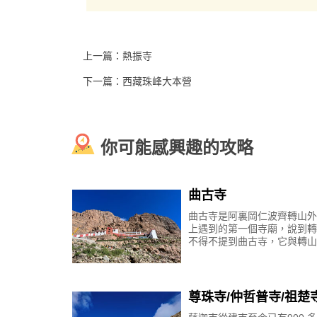
上一篇：
熱振寺
下一篇：
西藏珠峰大本營
你可能感興趣的攻略
曲古寺
曲古寺是阿裏岡仁波齊轉山外
上遇到的第一個寺廟，說到轉
不得不提到曲古寺，它與轉山
定的淵源，本文為您詳細介紹
寺。曲古寺位置、海拔、簡介
寺，依山而建，原稱聶
尊珠寺/仲哲普寺/祖楚