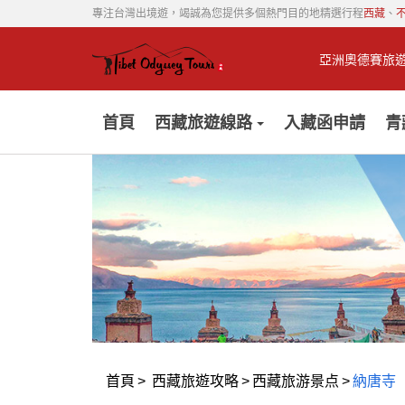
專注台灣出境遊，竭誠為您提供多個熱門目的地精選行程
西藏
、
亞洲奧德賽旅
首頁
西藏旅遊線路
入藏函申請
青
首頁
>
西藏旅遊攻略
>
西藏旅游景点
>
納唐寺