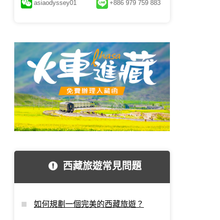
asiaodyssey01
+886 979 759 883
西藏旅遊常見問題
如何規劃一個完美的西藏旅遊？