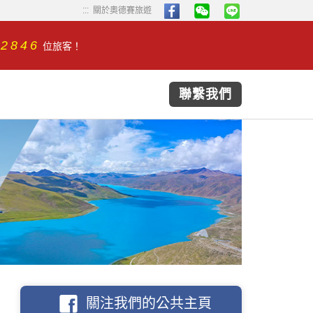
...
...
關於奧德賽旅遊
32846
位旅客！
聯繫我們
關注我們的公共主頁