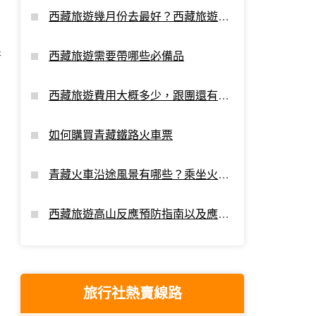
西藏旅遊幾月份去最好？西藏旅遊最
佳時間
西藏旅遊需要帶哪些必備品
行
西藏旅遊費用大概多少，跟團還有額
外支出嗎？
如何購買青藏鐵路火車票
青藏火車沿途風景有哪些？乘坐火車
進藏看點
西藏旅遊高山反應預防指南以及應對
攻略
旅行社熱賣線路