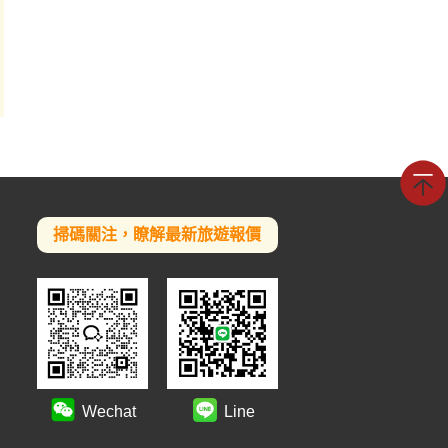
掃碼關注，瞭解最新旅遊報價
Wechat
Line