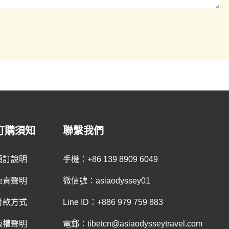
訂購須知
聯繫我們
預訂說明
手機：+86 139 8909 6049
免責聲明
微信號：asiaodyssey01
付款方式
Line ID：+886 979 759 883
版權聲明
電郵：tibetcn@asiaodysseytravel.com