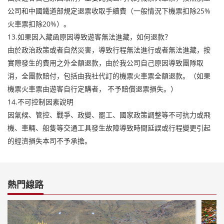
公司和中國鐵道部規定退票收取手續費（一般情況下機票扣除25%
火車票扣除20%）。
13.如果因入藏函原因導致遊客無法進藏，如何退款？
由於政治政策或者自然災害，導致行程無法進行或者無法進藏，按
實際發生的費用之外全額退款，由於我公司自己原因導致團隊取
消，全團款賠付，包括由我社代訂的機票火車票全額退款。（如果
機票火車票由遊客自行定購者， 不予賠償退票損失。）
14.不可控制因素說明
因氣候、管控、戰爭、政變、罷工、國家政策調整等不可抗力或飛
機、車輛、船隻等交通工具發生故障導致時間延誤或行程變更引起
的經濟損失本司不予承擔。
熱門線路