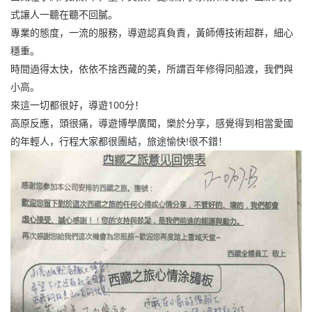
式讓人一聽在聽不回膩。
專業的態度，一流的服務，導遊認真負責，黃師傅技術超群，細心
穩重。
時間過得太快，依依不捨西藏的美，所謂百年修得同船渡，我們與
小高。
來這一切都很好，導遊100分！
高原反應，頭很痛，導遊博學廣聞，樂於分享，感覺得到相當愛國
的年輕人，行程大家都很團結，旅途愉快!很不錯！