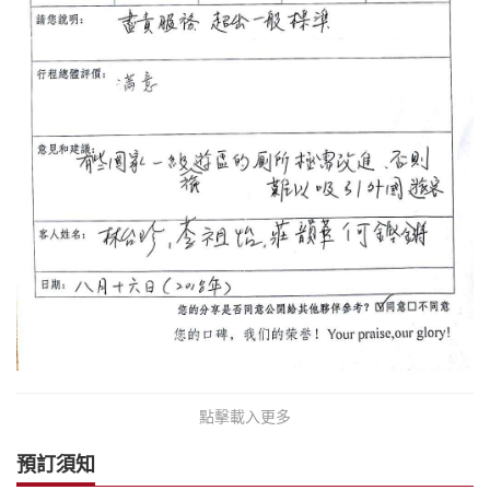
點擊載入更多
預訂須知