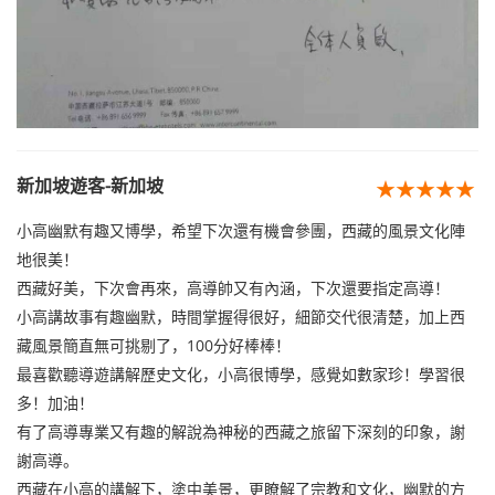
新加坡遊客-新加坡
★★★★★
小高幽默有趣又博學，希望下次還有機會參團，西藏的風景文化陣
地很美！
西藏好美，下次會再來，高導帥又有內涵，下次還要指定高導！
小高講故事有趣幽默，時間掌握得很好，細節交代很清楚，加上西
藏風景簡直無可挑剔了，100分好棒棒！
最喜歡聽導遊講解歷史文化，小高很博學，感覺如數家珍！學習很
多！加油！
有了高導專業又有趣的解說為神秘的西藏之旅留下深刻的印象，謝
謝高導。
西藏在小高的講解下，塗中美景，更瞭解了宗教和文化，幽默的方