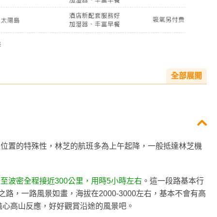
全部展開
理位置的特殊性，林芝的航班多為上午起降，一般抵達林芝機
場至波密
全程接近300公里，用時5小時左右
。這一段路基本行
路，一路風景如畫，海拔在2000-3000左右，基本不會有高
要擔心高山反應，好好觀賞沿途的風景吧。