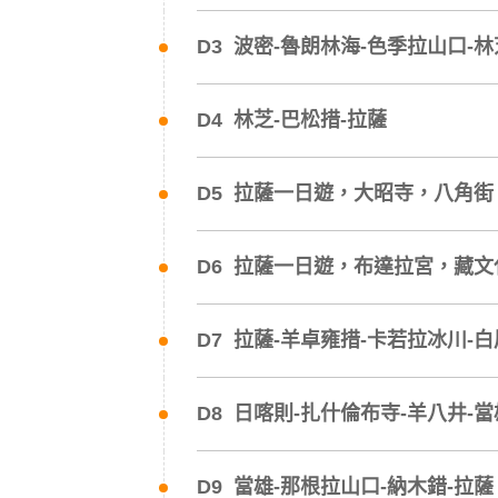
D3 波密-魯朗林海-色季拉山口-林
D4 林芝-巴松措-拉薩
D5 拉薩一日遊，大昭寺，八角
D6 拉薩一日遊，布達拉宮，藏文
D7 拉薩-羊卓雍措-卡若拉冰川-
D8 日喀則-扎什倫布寺-羊八井-當
D9 當雄-那根拉山口-納木錯-拉薩