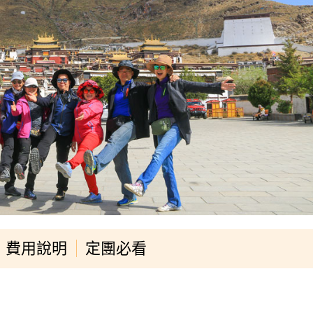
費用說明
定團必看