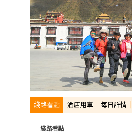
綫路看點
酒店用車
每日詳情
綫路看點