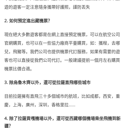
遊的遊客一定注意隨身攜帶好護照，謹防丟失
2. 如何預定進出藏機票？
現在絕大多數遊客都是在網上直接預定機票，可以在航空公司
官網購買，也可以在一些協力廠商平臺購買，如：攜程，去哪
兒，飛豬等。我們公司也提供機票代訂服務，如果有需要的遊
客也可以直接從我們公司代訂。一般建議提前一個月左右購買
機票比價合適。
3. 除烏魯木齊以外，還可從拉薩直飛哪些城市
目前拉薩擁有直飛三十多個城市的航班，比如成都，西安，重
慶，上海，廣州，深圳，香格里拉……
4. 除了拉薩貢嘎機場以外，還可從西藏哪個機場乘坐飛機到新
疆？