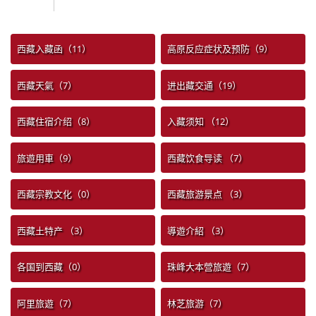
西藏入藏函（11）
高原反应症状及预防（9）
西藏天氣（7）
进出藏交通（19）
西藏住宿介绍（8）
入藏须知 （12）
旅遊用車（9）
西藏饮食导读 （7）
西藏宗教文化（0）
西藏旅游景点 （3）
西藏土特产 （3）
導遊介紹 （3）
各国到西藏（0）
珠峰大本營旅遊（7）
阿里旅遊（7）
林芝旅游（7）