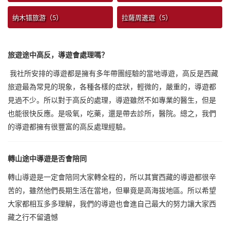
纳木错旅游（5）
拉薩周邊遊（5）
旅遊途中高反，導遊會處理嗎？
我社所安排的導遊都是擁有多年帶團經驗的當地導遊，高反是西藏
旅遊最為常見的現象，各種各樣的症狀，輕微的，嚴重的，導遊都
見過不少。所以對于高反的處理，導遊雖然不如專業的醫生，但是
也能很快反應。是吸氧，吃藥，還是帶去診所，醫院。總之，我們
的導遊都擁有很豐富的高反處理經驗。
轉山途中導遊是否會陪同
轉山導遊是一定會陪同大家轉全程的，所以其實西藏的導遊都很辛
苦的，雖然他們長期生活在當地，但畢竟是高海拔地區。所以希望
大家都相互多多理解，我們的導遊也會進自己最大的努力讓大家西
藏之行不留遺憾