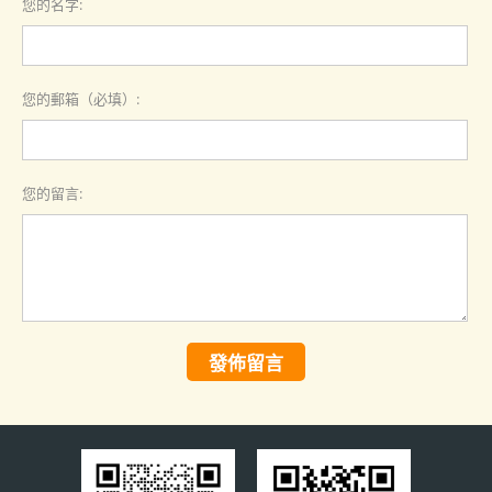
您的名字:
您的郵箱（必填）:
您的留言:
發佈留言