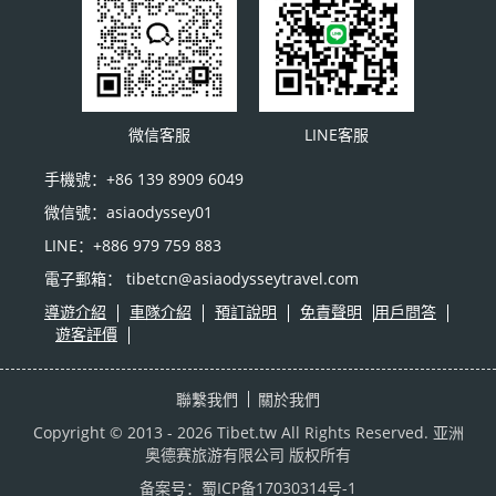
微信客服
LINE客服
手機號：+86 139 8909 6049
微信號：asiaodyssey01
LINE：+886 979 759 883
電子郵箱： tibetcn@asiaodysseytravel.com
導遊介紹
車隊介紹
預訂說明
免責聲明
用戶問答
遊客評價
聯繫我們
關於我們
Copyright © 2013 - 2026 Tibet.tw All Rights Reserved.
亚洲
奥德赛旅游有限公司
版权所有
备案号：
蜀ICP备17030314号-1