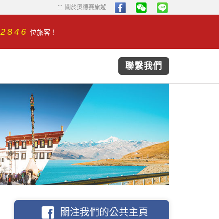
...
...
關於奧德賽旅遊
32846
位旅客！
聯繫我們
關注我們的公共主頁