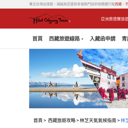
專注台灣出境遊，竭誠為您提供多個熱門目的地精選行程
西藏
、
亞洲奧德賽旅
首頁
西藏旅遊線路
入藏函申請
青
首頁
>
西藏旅遊攻略
>
林芝天氣氣候指南
>
林