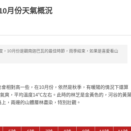
10月份天氣概況
攝氏度，10月份是觀南迦巴瓦的最佳時節，雨季結束，如果是喜愛看山
。
會相對高一些，在10月份，依然是秋季，有暖陽的情況下還算
秋高氣爽，平均溫度14℃左右。此時的林芝是金黃色的，河谷的黃
路上，兩邊的山體層林盡染，特別壯觀。