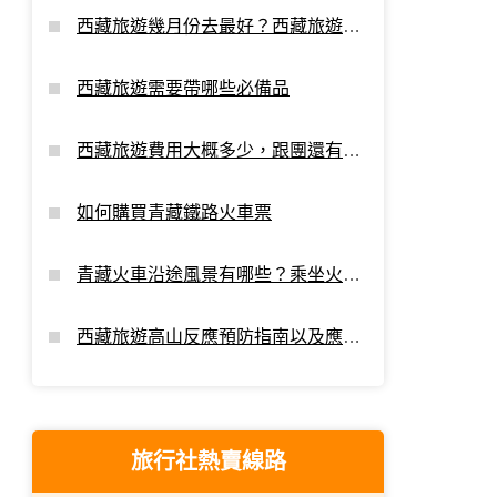
西藏旅遊幾月份去最好？西藏旅遊最
佳時間
西藏旅遊需要帶哪些必備品
西藏旅遊費用大概多少，跟團還有額
外支出嗎？
如何購買青藏鐵路火車票
青藏火車沿途風景有哪些？乘坐火車
進藏看點
西藏旅遊高山反應預防指南以及應對
攻略
旅行社熱賣線路
五