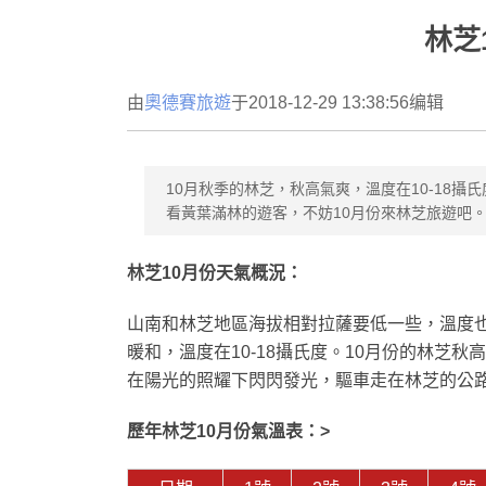
林芝
由
奧德賽旅遊
于2018-12-29 13:38:56编辑
10月秋季的林芝，秋高氣爽，溫度在10-18
看黃葉滿林的遊客，不妨10月份來林芝旅遊吧
林芝10月份天氣概況：
山南和林芝地區海拔相對拉薩要低一些，溫度也
暖和，溫度在10-18攝氏度。10月份的林芝
在陽光的照耀下閃閃發光，驅車走在林芝的公
歷年林芝10月份氣溫表：>