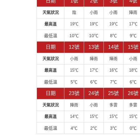
日期
1號
2號
3號
4號
天氣狀況
陰
小雨
小雨
陣雨
最高溫
19℃
19℃
19℃
17℃
最低溫
10℃
10℃
8℃
9℃
日期
12號
13號
14號
15號
天氣狀況
小雨
陣雨
陣雨
小雨
最高溫
15℃
17℃
16℃
18℃
最低溫
5℃
6℃
7℃
6℃
日期
23號
24號
25號
26號
天氣狀況
陣雨
小雨
多雲
多雲
最高溫
14℃
15℃
15℃
15℃
最低溫
4℃
2℃
3℃
0℃