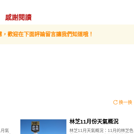
感謝閱讀
慮，歡迎在下面評論留言讓我們知道哦！
换一换
林芝11月份天氣概況
二月氣
林芝11月天氣概況：11月的林芝色