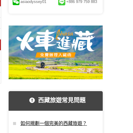
asiaodyssey01
+886 979 759 883
西藏旅遊常見問題
如何規劃一個完美的西藏旅遊？