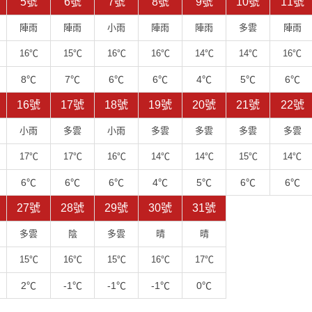
5號
6號
7號
8號
9號
10號
11號
陣雨
陣雨
小雨
陣雨
陣雨
多雲
陣雨
16℃
15℃
16℃
16℃
14℃
14℃
16℃
8℃
7℃
6℃
6℃
4℃
5℃
6℃
16號
17號
18號
19號
20號
21號
22號
小雨
多雲
小雨
多雲
多雲
多雲
多雲
17℃
17℃
16℃
14℃
14℃
15℃
14℃
6℃
6℃
6℃
4℃
5℃
6℃
6℃
27號
28號
29號
30號
31號
多雲
陰
多雲
晴
晴
15℃
16℃
15℃
16℃
17℃
2℃
-1℃
-1℃
-1℃
0℃