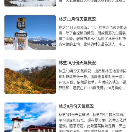
右，天氣差異較大和夜晚大多數陽光燦爛的
日子和陰天，會有小雨，最低
林芝11月份天氣概況
林芝11月天氣概況：11月的林芝色彩更加斑
斕，除了金燦燦的黃葉，間或飄落的白雪裝
扮了山峰，碧綠的湖水也點綴了林芝這片神
奇富饒的土地。此時的林芝最為迷人，幸運
的話，遇到雪後晴天，林
林芝10月份天氣概況
林芝10月份天氣概況：山南和林芝地區海拔
相對拉薩要低一些，溫度也會相對高一些，
在10月份，依然是秋季，有暖陽的情況下還
算暖和，溫度在10-18攝氏度。10月份的林
芝秋高氣爽，平均溫度14
林芝9月份天氣概況
林芝9月份天氣概況：林芝的9月依然多雨，
平均溫度約18℃。還在夏天尾巴的林芝依然
溫潤，體感舒適，此時落葉開始泛黃，天空
開始越發深藍，湖水也越發清澈。此時去林