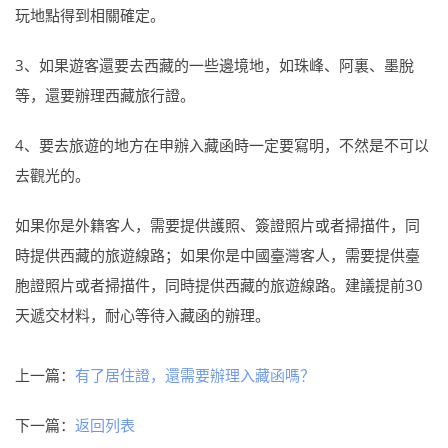
玩地點得到相關確定。
3、如果遊客還要去西藏的一些邊境地，如珠峰、阿裏、墨脫
等，還要辦理西藏旅行證。
4、要去旅遊的地方在申辦入藏函時一定要寫明，不然是不可以
去觀光的。
如果你是外籍客人，需要提供護照、簽證照片或者掃描件，同
時提供西藏的旅遊線路；如果你是中國臺灣客人，需要提供臺
胞證照片或者掃描件，同時提供西藏的旅遊線路。建議提前30
天遞交材料，耐心等待入藏函的辦理。
上一篇：
有了居住證，還需要辦理入藏函嗎？
下一篇：
返回列表