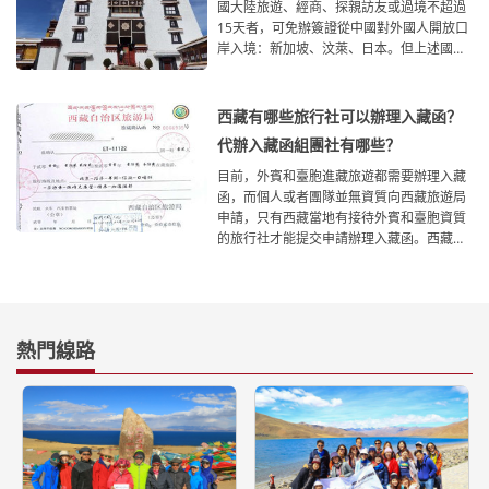
國大陸旅遊、經商、探親訪友或過境不超過
15天者，可免辦簽證從中國對外國人開放口
岸入境：新加坡、汶萊、日本。但上述國家
的下列人員
西藏有哪些旅行社可以辦理入藏函？
代辦入藏函組團社有哪些？
目前，外賓和臺胞進藏旅遊都需要辦理入藏
函，而個人或者團隊並無資質向西藏旅遊局
申請，只有西藏當地有接待外賓和臺胞資質
的旅行社才能提交申請辦理入藏函。西藏哪
些旅行社可以辦
熱門線路