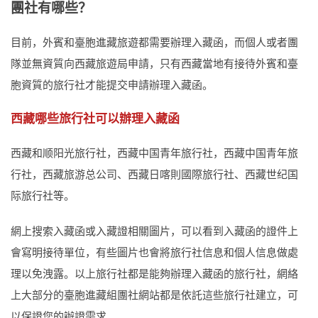
團社有哪些？
目前，外賓和臺胞進藏旅遊都需要辦理入藏函，而個人或者團
隊並無資質向西藏旅遊局申請，只有西藏當地有接待外賓和臺
胞資質的旅行社才能提交申請辦理入藏函。
西藏哪些旅行社可以辦理入藏函
西藏和顺阳光旅行社，西藏中国青年旅行社，西藏中国青年旅
行社，西藏旅游总公司、西藏日喀則國際旅行社、西藏世纪国
际旅行社等。
網上搜索入藏函或入藏證相關圖片，可以看到入藏函的證件上
會寫明接待單位，有些圖片也會將旅行社信息和個人信息做處
理以免洩露。以上旅行社都是能夠辦理入藏函的旅行社，網絡
上大部分的臺胞進藏組團社網站都是依託這些旅行社建立，可
以保證您的辦證需求。