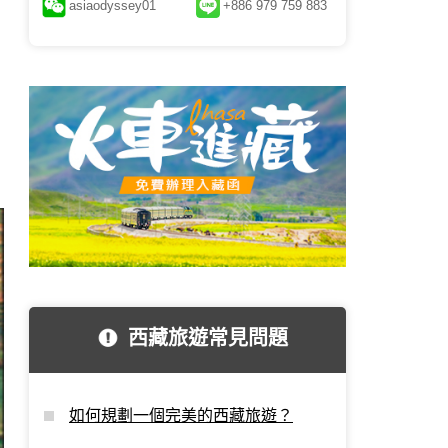
asiaodyssey01
+886 979 759 883
西藏旅遊常見問題
如何規劃一個完美的西藏旅遊？