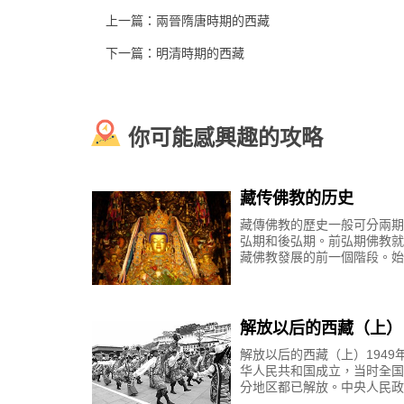
上一篇：
兩晉隋唐時期的西藏
下一篇：
明清時期的西藏
你可能感興趣的攻略
藏传佛教的历史
藏傳佛教的歷史一般可分兩期
弘期和後弘期。前弘期佛教就
藏佛教發展的前一個階段。始
贊幹布時代，終於墀惹巴僅末
大約641年至841年，前後約
年。一、前弘期佛教
解放以后的西藏（上）
解放以后的西藏（上）1949
华人民共和国成立，当时全国
分地区都已解放。中央人民政
据当时西藏的实际情况，决定