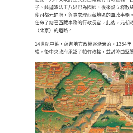
子、薩迦派法王八思巴為國師，後來設立釋教
使司都元帥府，負責處理西藏地區的軍政事務。
任命了總管西藏事務的行政長官。此後，元朝
（北京）的道路。
14世紀中葉，薩迦地方政權逐漸衰落。135
權。後中央政府承認了帕竹政權，並封降曲堅