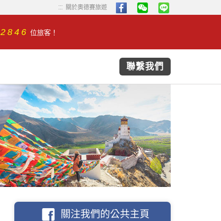
...
...
關於奧德賽旅遊
32846
位旅客！
聯繫我們
關注我們的公共主頁