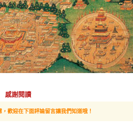
感謝閱讀
慮，歡迎在下面評論留言讓我們知道哦！