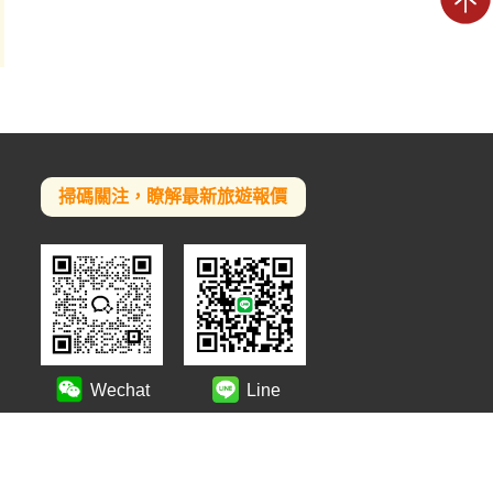
掃碼關注，瞭解最新旅遊報價
Wechat
Line