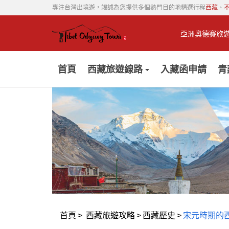
專注台灣出境遊，竭誠為您提供多個熱門目的地精選行程
西藏
、
亞洲奧德賽旅
首頁
西藏旅遊線路
入藏函申請
青
首頁
>
西藏旅遊攻略
>
西藏歷史
>
宋元時期的