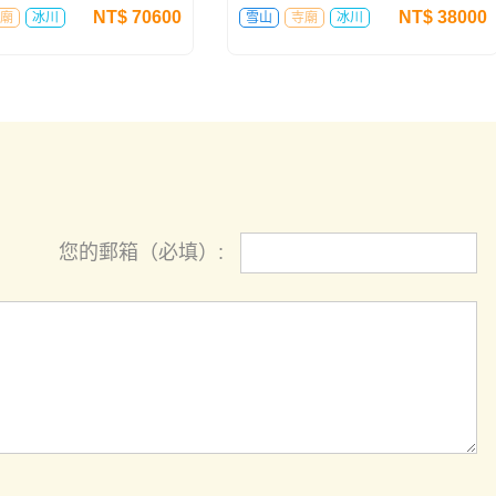
NT$
70600
NT$
38000
廟
冰川
雪山
寺廟
冰川
您的郵箱（必填）: