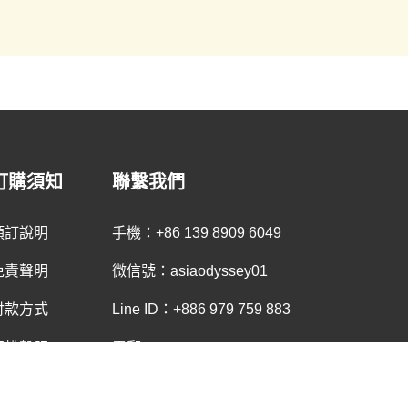
訂購須知
聯繫我們
預訂說明
手機：+86 139 8909 6049
免責聲明
微信號：asiaodyssey01
付款方式
Line ID：+886 979 759 883
版權聲明
電郵：tibetcn@asiaodysseytravel.com