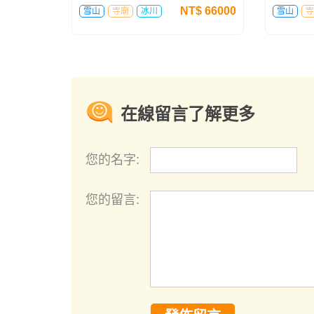
NT$
66000
雪山
寺廟
冰川
雪山
寺
在線留言了解更多
您的名字:
您的留言: