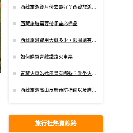
西藏旅遊幾月份去最好？西藏旅遊最
佳時間
西藏旅遊需要帶哪些必備品
西藏旅遊費用大概多少，跟團還有額
外支出嗎？
如何購買青藏鐵路火車票
青藏火車沿途風景有哪些？乘坐火車
進藏看點
西藏旅遊高山反應預防指南以及應對
攻略
旅行社熱賣線路