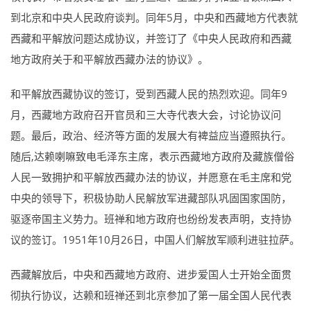
到北京和中央人民政府谈判。同年5月，中央和西藏地方代表就
西藏和平解放问题达成协议，并签订了《中央人民政府和西藏
地方政府关于和平解放西藏办法的协议》。
和平解放西藏协议的签订，受到西藏人民的热烈欢迎。同年9
月，西藏地方政府召开官员和三大寺代表大会，讨论协议问
题。最后，政治、经济等方面的发展大有裨益应当遵照执行。
随后,达赖喇嘛致电毛泽东主席，表示西藏地方政府及藏族僧俗
人民一致拥护和平解放西藏办法的协议，并愿意在毛主席和党
中央的领导下，积极协助人民解放军进藏部队巩固国家国防，
驱逐帝国主义势力。班禅和地方政府也纷纷发表声明，支持协
议的签订。1951年10月26日，中国人们解放军顺利进驻拉萨。
西藏解放后，中央和西藏地方政府、进步爱国人士开始全面贯
彻执行协议，达赖和班禅还到北京参加了第一届全国人民代表