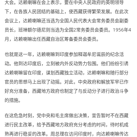
大会。达赖喇嘛在会上表示，要在中央人民政府的英明领导
下，在各族人民团结的基础上，使西藏获得繁荣发展。在此次
会议上，达赖喇嘛还当选为全国人民代表大会常务委员会副委
员长，班禅额尔德尼则当选为全国2常务委员会委员。1956年4
月，达赖喇嘛出任西藏自治区筹备委员会委员。
也就是这一年，达赖喇嘛到印度参加释迦牟尼诞辰的纪念活
动。他到达印度后，立刻被内外反动势力包围。他们纷纷引诱
达赖喇嘛留在印度，谋划西藏独立活动，达赖喇嘛和随行部分
官员的思想马上出现了动摇。对此，中央政府和解放军早已作
好充分准备，西藏地方政府也制定了与反动分子进行政治斗争
的措施。
在这危急时刻，党中央和毛主席做出决策，宣告暂时不在西藏
进行民主改革，给予西藏地方政府充分考虑的时间，待时机成
熟再进行稳妥的改革。周总理在访问印度时，向达赖喇嘛传达