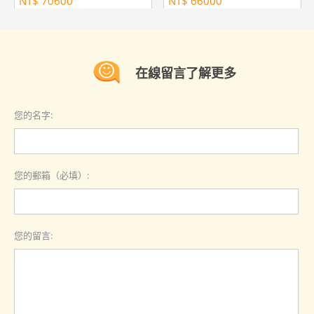
NT$
70600
NT$
66000
在線留言了解更多
您的名字:
您的郵箱（必填）:
您的留言: