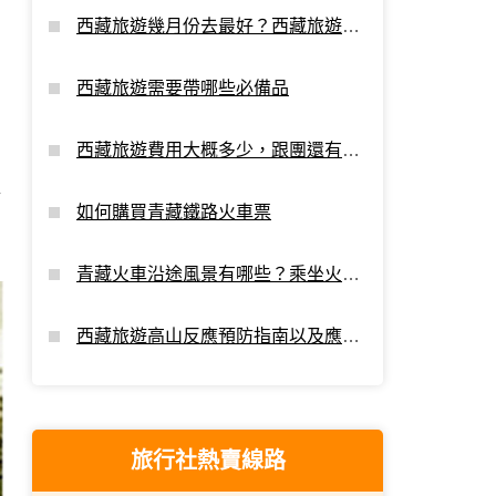
西藏旅遊幾月份去最好？西藏旅遊最
佳時間
西藏旅遊需要帶哪些必備品
西藏旅遊費用大概多少，跟團還有額
外支出嗎？
裡
如何購買青藏鐵路火車票
青藏火車沿途風景有哪些？乘坐火車
進藏看點
西藏旅遊高山反應預防指南以及應對
攻略
旅行社熱賣線路