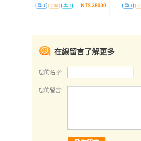
NT$
38000
雪山
寺廟
冰川
雪山
寺
在線留言了解更多
您的名字:
您的留言: