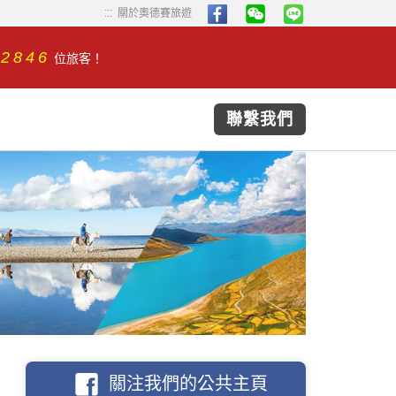
...
...
關於奧德賽旅遊
32846
位旅客！
聯繫我們
關注我們的公共主頁