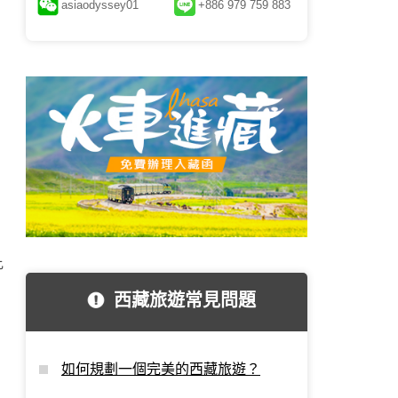
asiaodyssey01
+886 979 759 883
比
西藏旅遊常見問題
如何規劃一個完美的西藏旅遊？