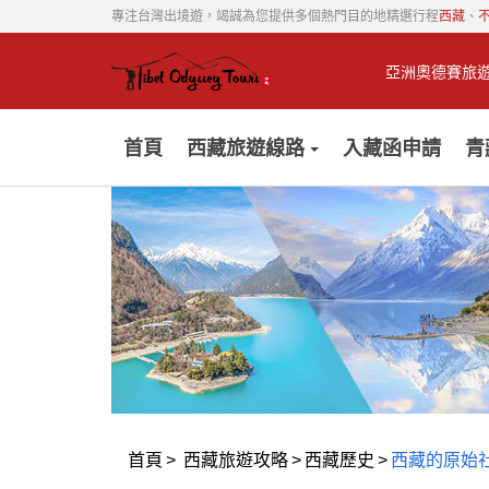
專注台灣出境遊，竭誠為您提供多個熱門目的地精選行程
西藏
、
亞洲奧德賽旅
首頁
西藏旅遊線路
入藏函申請
青
首頁
>
西藏旅遊攻略
>
西藏歷史
>
西藏的原始