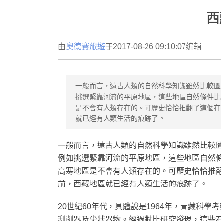
西
由
奧德賽旅遊
于2017-08-26 09:10:07编辑
一般而言，遠古人類的自然科學知識雖然比較匱
挑選緊靠河流的平原地區，這些地區自然條件比
是不會有人類存在的。可歷史恰恰推翻了這個在
就已經有人類生活的痕跡了。
一般而言，遠古人類的自然科學知識雖然比較
例如挑選緊靠河流的平原地區，這些地區自然
高寒地區是不會有人類存在的。可歷史恰恰推
前，西藏地區就已經有人類生活的痕跡了。
20世紀60年代，具體說是1964年，青藏科
刮削器及尖狀器物。經過對比研究發現，這些