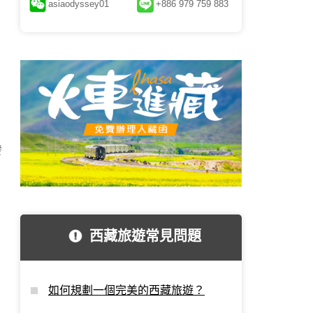
asiaodyssey01
+886 979 759 883
發
西藏旅遊常見問題
如何規劃一個完美的西藏旅遊？