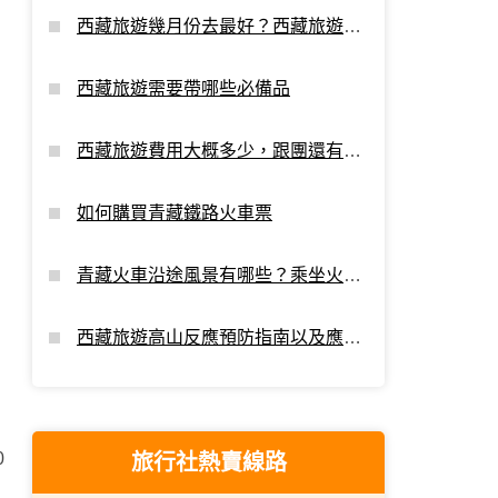
西藏旅遊幾月份去最好？西藏旅遊最
佳時間
西藏旅遊需要帶哪些必備品
西藏旅遊費用大概多少，跟團還有額
外支出嗎？
如何購買青藏鐵路火車票
青藏火車沿途風景有哪些？乘坐火車
進藏看點
西藏旅遊高山反應預防指南以及應對
攻略
0
旅行社熱賣線路