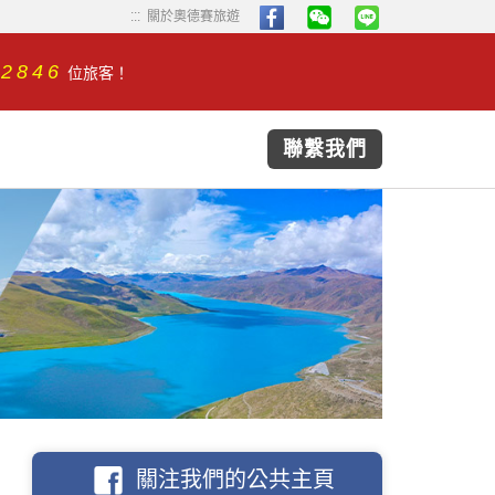
...
...
關於奧德賽旅遊
32846
位旅客！
聯繫我們
關注我們的公共主頁