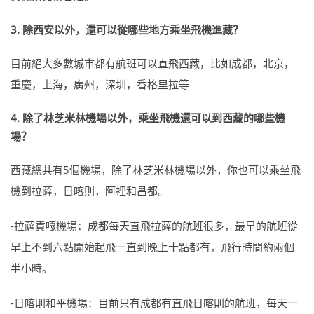
3. 除西安以外，還可以從哪些地方乘坐飛機進藏？
目前絕大多數城市都有航班可以直飛西藏，比如成都，北京，
重慶，上海，廣州，深圳，香格里拉等
4. 除了林芝米林機場以外，乘坐飛機還可以到西藏的哪些機
場？
西藏總共有5個機場，除了林芝米林機場以外，你也可以乘坐飛
機到拉薩，日喀則，阿裡和昌都。
-拉薩貢嘎機場：成都每天直飛拉薩的航班很多，最早的航班從
早上不到六點開始起飛一直到晚上十點都有，飛行時間約兩個
半小時。
-日喀則和平機場：目前只有成都有直飛日喀則的航班，每天一