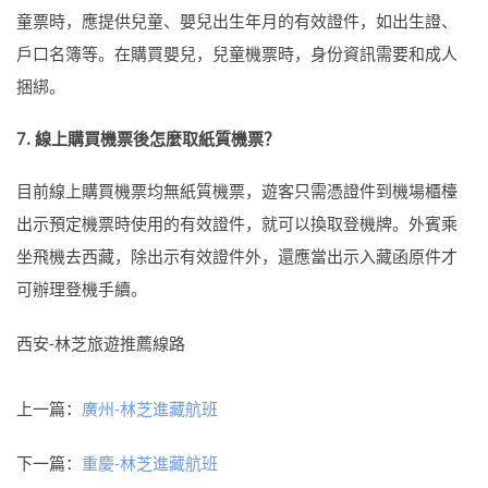
童票時，應提供兒童、嬰兒出生年月的有效證件，如出生證、
戶口名簿等。在購買嬰兒，兒童機票時，身份資訊需要和成人
捆綁。
7. 線上購買機票後怎麼取紙質機票？
目前線上購買機票均無紙質機票，遊客只需憑證件到機場櫃檯
出示預定機票時使用的有效證件，就可以換取登機牌。外賓乘
坐飛機去西藏，除出示有效證件外，還應當出示入藏函原件才
可辦理登機手續。
西安-林芝旅遊推薦線路
上一篇：
廣州-林芝進藏航班
下一篇：
重慶-林芝進藏航班