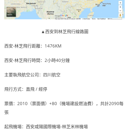
▲
西安到林芝飛行線路圖
西安-林芝飛行距離：1476KM
西安-林芝飛行時間：2小時40分鐘
主要執飛航空公司：四川航空
飛行方式：直飛 / 經停
票價：2010（票面價）+80（機場建設燃油費），共計2090每
張
起飛機場：西安咸陽國際機場-林芝米林機場