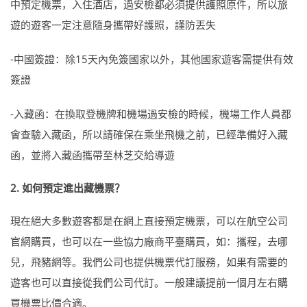
中預定機票，入住酒店，過安檢都必須提供護照原件，所以旅
遊的遊客一定注意隨身攜帶好護照，謹防丟失
-中國簽證：除15天內免簽國家以外，其他國家遊客需提供有效
簽證
-入藏函：在換取登機牌和機場過安檢的時候，機場工作人員都
會查驗入藏函，所以請確保在乘坐飛機之前，已經準備好入藏
函，並將入藏函攜帶至林芝交給導遊
2. 如何預定進出藏機票？
現在絕大多數遊客都是在網上直接預定機票，可以在航空公司
官網購買，也可以在一些協力廠商平臺購買，如：攜程，去哪
兒，飛豬網等。我們公司也提供機票代訂服務，如果有需要的
遊客也可以直接從我們公司代訂。一般建議提前一個月左右購
買機票比價合適。