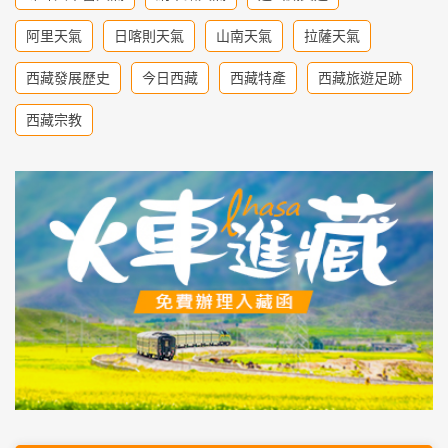
阿里天氣
日喀則天氣
山南天氣
拉薩天氣
西藏發展歷史
今日西藏
西藏特產
西藏旅遊足跡
西藏宗教