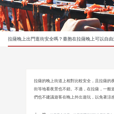
拉薩晚上出門逛街安全嗎？臺胞在拉薩晚上可以自由
拉薩的晚上街道上相對比較安全，且拉薩的
街等地看夜景也不錯。不過，在拉薩，一般
們也不建議遊客在晚上外出遊玩，以免著涼