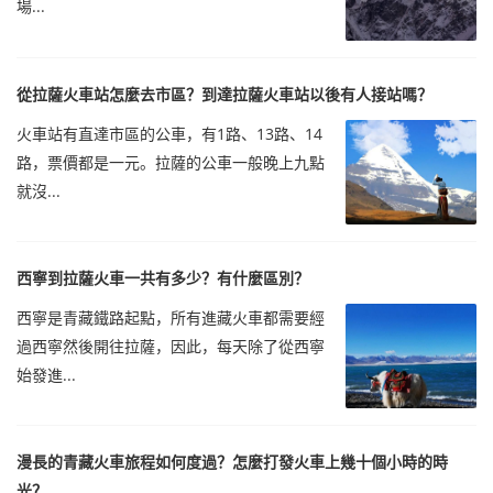
場...
從拉薩火車站怎麼去市區？到達拉薩火車站以後有人接站嗎？
火車站有直達市區的公車，有1路、13路、14
路，票價都是一元。拉薩的公車一般晚上九點
就沒...
西寧到拉薩火車一共有多少？有什麼區別？
西寧是青藏鐵路起點，所有進藏火車都需要經
過西寧然後開往拉薩，因此，每天除了從西寧
始發進...
漫長的青藏火車旅程如何度過？怎麼打發火車上幾十個小時的時
光？