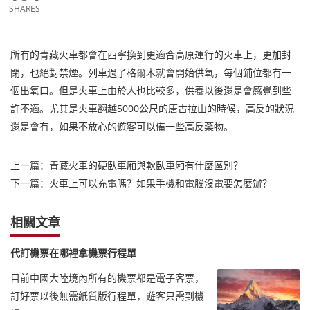
SHARES
所有的青藏火車都會在西寧換到更適合高原運行的火車上，更加封
閉，也絕對禁煙。列車過了格爾木就會開始供氧，每個鋪位都有一
個出氧口。但是火車上由於人也比較多，供養以後還是會感覺到些
許不適。尤其是火車翻越5000公尺的唐古拉山的時候，高反的狀況
還是會有，如果不放心的遊客可以備一些高反藥物。
上一篇：
青藏火車的硬臥車廂與軟臥車廂有什麼區別？
下一篇：
火車上可以充電嗎？如果手機和電腦沒電要怎麼辦？
相關文章
代訂機票在哪裡拿機票行程單
目前中國大陸境內所有的機票都是電子客票，
訂好票以後無需紙質版行程單，遊客只需到機