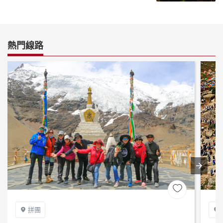
熱門線路

拼團

