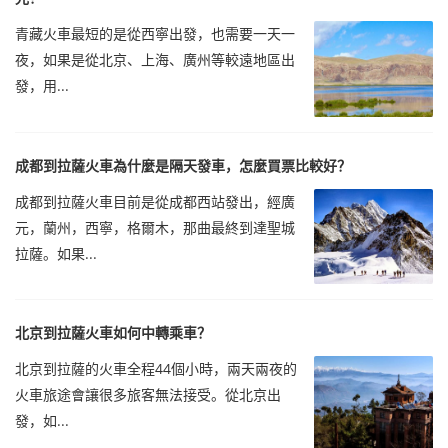
青藏火車最短的是從西寧出發，也需要一天一
夜，如果是從北京、上海、廣州等較遠地區出
發，用...
成都到拉薩火車為什麼是隔天發車，怎麼買票比較好？
成都到拉薩火車目前是從成都西站發出，經廣
元，蘭州，西寧，格爾木，那曲最終到達聖城
拉薩。如果...
北京到拉薩火車如何中轉乘車？
北京到拉薩的火車全程44個小時，兩天兩夜的
火車旅途會讓很多旅客無法接受。從北京出
發，如...