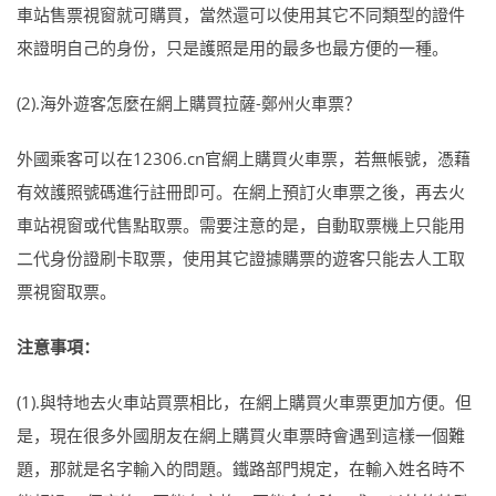
車站售票視窗就可購買，當然還可以使用其它不同類型的證件
來證明自己的身份，只是護照是用的最多也最方便的一種。
(2).海外遊客怎麼在網上購買拉薩-鄭州火車票？
外國乘客可以在12306.cn官網上購買火車票，若無帳號，憑藉
有效護照號碼進行註冊即可。在網上預訂火車票之後，再去火
車站視窗或代售點取票。需要注意的是，自動取票機上只能用
二代身份證刷卡取票，使用其它證據購票的遊客只能去人工取
票視窗取票。
注意事項：
(1).與特地去火車站買票相比，在網上購買火車票更加方便。但
是，現在很多外國朋友在網上購買火車票時會遇到這樣一個難
題，那就是名字輸入的問題。鐵路部門規定，在輸入姓名時不