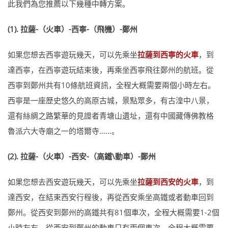
此我們為您推薦以下幾種中轉方案。
(1). 拉薩-（火車）-西寧-（飛機）-鄭州
如果您想去西寧遊玩幾天，可以先乘坐
拉薩到西寧的火車
，到
達西寧，在西寧遊玩結束後，再乘坐西寧飛往鄭州的航班。從
西寧到鄭州共有10條航班資訊，全程大概需要兩個小時左右。
西寧是一座歷史悠久的高原古城，景點眾多，有古湟中八景，
還有絲綢之路繁華的見證者青塘山遺址，還有中國藏傳佛教格
魯派六大寺廟之一的塔爾寺……。
(2). 拉薩-（火車）-西安-（高鐵\動車）-鄭州
如果您想去西安遊玩幾天，可以先乘坐
拉薩到西安的火車
，到
達西安，在結束西安行程後，再從西安乘坐高鐵或者動車回到
鄭州。從西安到鄭州的高鐵共有81個車次，全程大概需要1-2個
小時左右。從西安到鄭州的動車只有兩個車次，全程大概需要