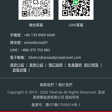
微信客服
LINE客服
手機號：+86 139 8909 6049
微信號：asiaodyssey01
LINE：+886 979 759 883
電子郵箱： tibetcn@asiaodysseytravel.com
導遊介紹
車隊介紹
預訂說明
免責聲明
用戶問答
遊客評價
聯繫我們
關於我們
Copyright © 2013 - 2026 Tibet.tw All Rights Reserved.
亚洲
奥德赛旅游有限公司
版权所有
备案号：
蜀ICP备17030314号-1