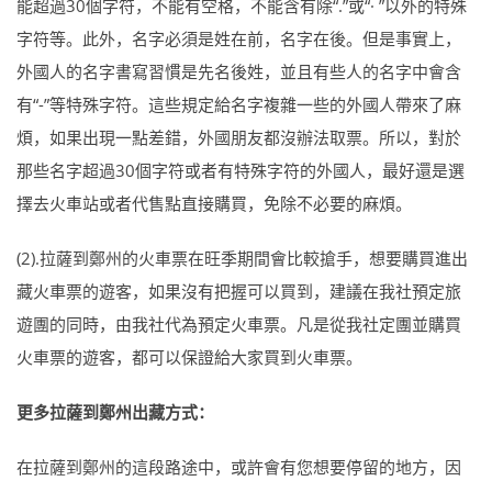
能超過30個字符，不能有空格，不能含有除“.”或“· ”以外的特殊
字符等。此外，名字必須是姓在前，名字在後。但是事實上，
外國人的名字書寫習慣是先名後姓，並且有些人的名字中會含
有“-”等特殊字符。這些規定給名字複雜一些的外國人帶來了麻
煩，如果出現一點差錯，外國朋友都沒辦法取票。所以，對於
那些名字超過30個字符或者有特殊字符的外國人，最好還是選
擇去火車站或者代售點直接購買，免除不必要的麻煩。
(2).拉薩到鄭州的火車票在旺季期間會比較搶手，想要購買進出
藏火車票的遊客，如果沒有把握可以買到，建議在我社預定旅
遊團的同時，由我社代為預定火車票。凡是從我社定團並購買
火車票的遊客，都可以保證給大家買到火車票。
更多拉薩到鄭州出藏方式：
在拉薩到鄭州的這段路途中，或許會有您想要停留的地方，因