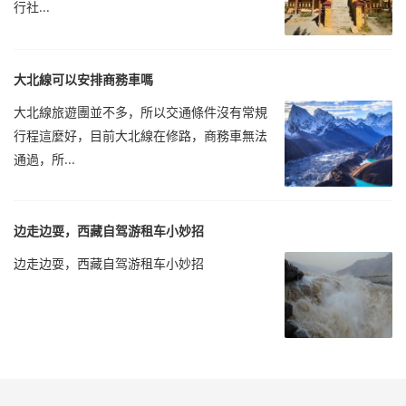
行社...
大北線可以安排商務車嗎
大北線旅遊團並不多，所以交通條件沒有常規
行程這麼好，目前大北線在修路，商務車無法
通過，所...
边走边耍，西藏自驾游租车小妙招
边走边耍，西藏自驾游租车小妙招