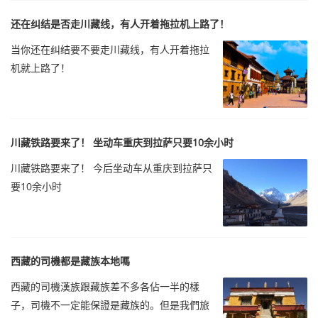
还在纠结是否走川藏线，有人开着拖拉机上路了！
当你还在纠结要不要走川藏线，有人开着拖拉
机就上路了！
川藏铁路要来了！ 坐动车重庆到拉萨只要10余小时
川藏铁路要来了！ 今后坐动车从重庆到拉萨只
要10余小时
西藏的司機都是藏族本地嗎
西藏的司機漢族跟藏族差不多各佔一半的樣
子，司機不一定能保證是藏族的。但是我們旅