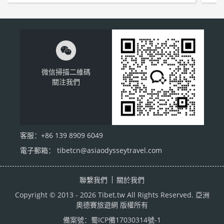

微信掃描二維碼
關注我們
客服：+86 139 8909 6049
電子郵箱： tibetcn@asiaodysseytravel.com
聯繫我們
關於我們
Copyright © 2013 - 2026 Tibet.tw All Rights Reserved. 亞洲
奧德賽旅遊網 版權所有
備案號：
蜀ICP備17030314號-1