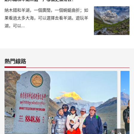
納木錯和羊湖，一個廣闊，一個蜿蜒曲折；如
果看過太多大海，可以選擇去看羊湖。遊玩羊
湖，可以...
熱門線路