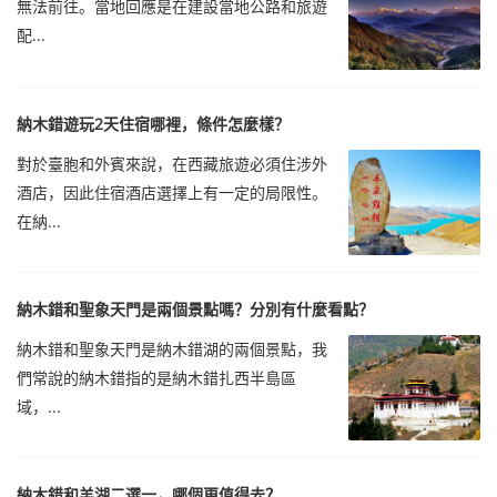
無法前往。當地回應是在建設當地公路和旅遊
配...
納木錯遊玩2天住宿哪裡，條件怎麼樣？
對於臺胞和外賓來說，在西藏旅遊必須住涉外
酒店，因此住宿酒店選擇上有一定的局限性。
在納...
納木錯和聖象天門是兩個景點嗎？分別有什麼看點？
納木錯和聖象天門是納木錯湖的兩個景點，我
們常說的納木錯指的是納木錯扎西半島區
域，...
納木錯和羊湖二選一，哪個更值得去？