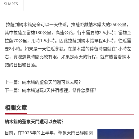
SHARES
拉薩到納木錯完全可以一天往返，拉薩距離納木錯大約250公里，
其中拉薩至當雄180公里，高速公路，行車需要約2.5小時；當雄至
拉薩70公里，用時1.5小時。因此拉薩到納木錯單程4小時，往返需
要8小時。如果是一天往返參觀，在納木錯的停留時間就在1小時左
右，實際遊覽時間比較有限。如果是兩天的行程，就有機會看納木
錯的日出和日落。
上一篇：
納木錯的聖象天門還可以去嗎？
下一篇：
納木錯遊玩2天住宿哪裡，條件怎麼樣？
相關文章
納木錯的聖象天門還可以去嗎？
目前，在2023年的上半年，聖象天門已經關閉