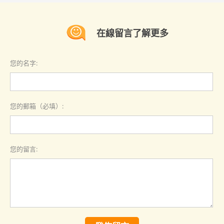
在線留言了解更多
您的名字:
您的郵箱（必填）:
您的留言: