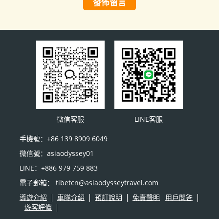
發佈留言
微信客服
LINE客服
手機號：+86 139 8909 6049
微信號：asiaodyssey01
LINE：+886 979 759 883
電子郵箱： tibetcn@asiaodysseytravel.com
導遊介紹
車隊介紹
預訂說明
免責聲明
用戶問答
遊客評價