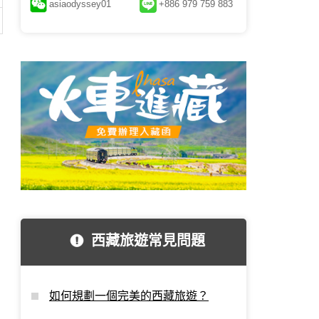
asiaodyssey01
+886 979 759 883
西藏旅遊常見問題
如何規劃一個完美的西藏旅遊？