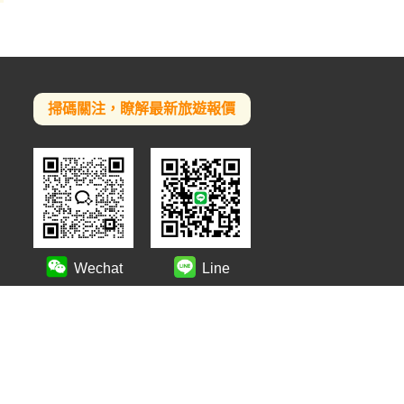
掃碼關注，瞭解最新旅遊報價
Wechat
Line
案号：
蜀ICP备17030314号-1