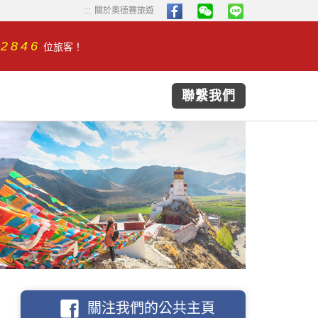
...
...
關於奧德賽旅遊
32846
位旅客！
聯繫我們
關注我們的公共主頁