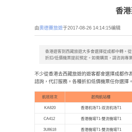
香港
由
奧德賽旅遊
于2017-08-26 14:14:15编辑
香港遊客到西藏旅遊大多會選擇從成都中轉。從
折扣/低價機票提前預定。如需購買，請咨詢專
不少從香港去西藏旅遊的遊客都會選擇成都作
諮詢，代訂服務。各種折扣低價機票任你選擇
航班班次
起飛航站樓
KA820
香港机场T1-双流机场T1
CA412
香港機場T1-雙流機場T1
3U8618
香港機場T1-雙流機場T1