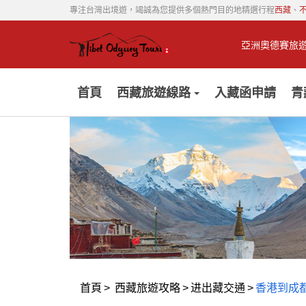
專注台灣出境遊，竭誠為您提供多個熱門目的地精選行程
西藏
、
亞洲奧德賽旅
首頁
西藏旅遊線路
入藏函申請
青
首頁
>
西藏旅遊攻略
>
进出藏交通
>
香港到成