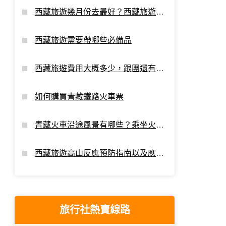
西藏旅遊幾月份去最好？西藏旅遊最
佳時間
西藏旅遊需要帶哪些必備品
西藏旅遊費用大概多少，跟團還有額
外支出嗎？
如何購買青藏鐵路火車票
青藏火車沿途風景有哪些？乘坐火車
進藏看點
西藏旅遊高山反應預防指南以及應對
攻略
旅行社熱賣線路