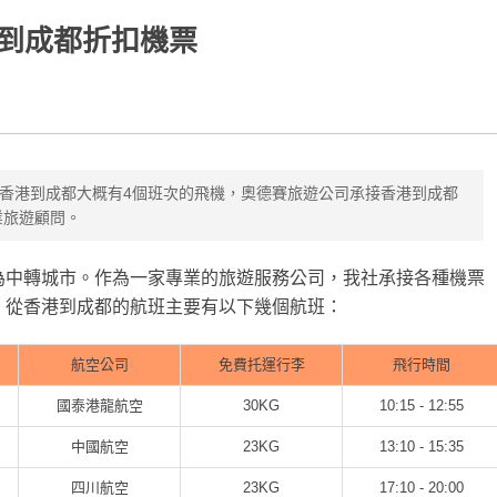
到成都折扣機票
香港到成都大概有4個班次的飛機，奧德賽旅遊公司承接香港到成都
業旅遊顧問。
為中轉城市。作為一家專業的旅遊服務公司，我社承接各種機票
。從香港到成都的航班主要有以下幾個航班：
航空公司
免費托運行李
飛行時間
國泰港龍航空
30KG
10:15 - 12:55
中國航空
23KG
13:10 - 15:35
四川航空
23KG
17:10 - 20:00