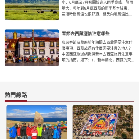
小，6月底及7月初開始進入雨季高峰，降雨
量大，每年到8月底西藏的雨季基本結束，
這段時間氣溫也很舒適，相反內地氣溫比較
高，您選擇這個時候進藏是很
春節去西藏應該注意哪些
農曆春節及藏曆新年期間去西藏需要注意什
麼事項，西藏旅遊有什麼需要注意的地方？
中國西藏旅遊網提供新年去西藏旅行注意事
項的指南。如下：1、新年期間，西藏的天
氣以小雪及雨夾雪
熱門線路