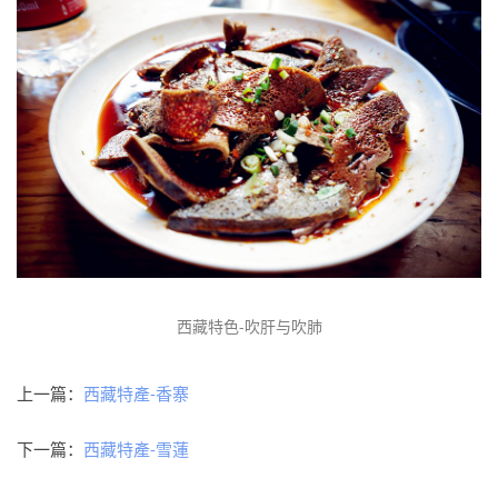
西藏特色-吹肝与吹肺
上一篇：
西藏特產-香寨
下一篇：
西藏特產-雪蓮