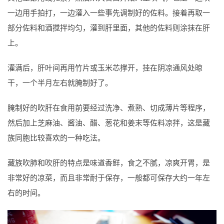
一边用手拍打，一边灌入一些事先调制好的佐料。接着再取一
部分佐料和酒搅拌均匀，灌到肝里面，其他的佐料则涂抹在肝
上。
灌满后，肝叶间再用竹片或玉米芯撑开，挂在阴凉通风处晾
干，一个半月左右就腌制好了。
腌制好的吹肝在食用前要经过洗净、煮熟、切成薄片等程序，
然后加上芝麻油、酱油、醋、葱花和姜末等佐料凉拌，这是藏
族同胞比较喜欢的一种吃法。
藏族吹肺和吹肝的特点是味道香鲜，食之不腻，凉爽开胃，是
非常好的凉菜，而且非常耐于保存，一般都可保存大约一年左
右的时间。