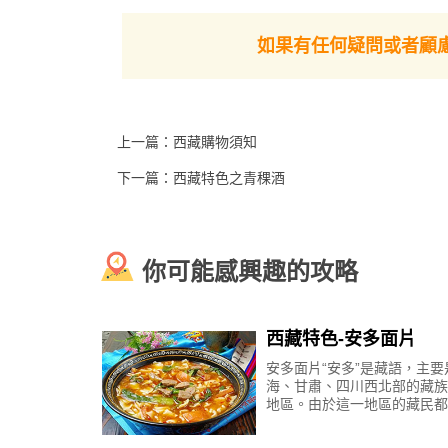
如果有任何疑問或者顧
上一篇：
西藏購物須知
下一篇：
西藏特色之青稞酒
你可能感興趣的攻略
西藏特色-安多面片
安多面片“安多”是藏語，主要
海、甘肅、四川西北部的藏族
地區。由於這一地區的藏民都
吃一種做法簡便卻香綿可口的
食，所以這種麵食又被稱為安