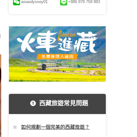
asiaodyssey01
+886 979 759 883
潤
西藏旅遊常見問題
如何規劃一個完美的西藏旅遊？