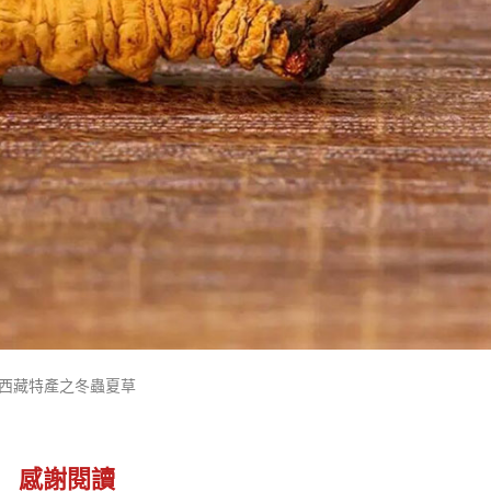
西藏特產之冬蟲夏草
感謝閱讀