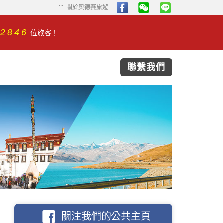
...
...
關於奧德賽旅遊
32846
位旅客！
聯繫我們
關注我們的公共主頁