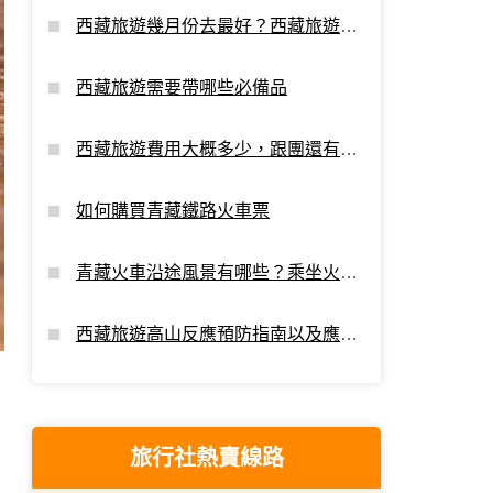
西藏旅遊幾月份去最好？西藏旅遊最
佳時間
西藏旅遊需要帶哪些必備品
西藏旅遊費用大概多少，跟團還有額
外支出嗎？
如何購買青藏鐵路火車票
青藏火車沿途風景有哪些？乘坐火車
進藏看點
西藏旅遊高山反應預防指南以及應對
攻略
旅行社熱賣線路