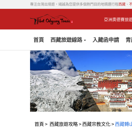
專注台灣出境遊，竭誠為您提供多個熱門目的地精選行程
西藏
、
亞洲奧德賽旅
首頁
西藏旅遊線路
入藏函申請
青
首頁
>
西藏旅遊攻略
>
西藏宗教文化
>
西藏轉