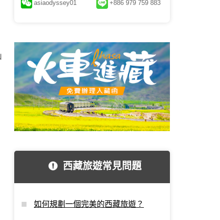
asiaodyssey01
+886 979 759 883
山
西藏旅遊常見問題
如何規劃一個完美的西藏旅遊？