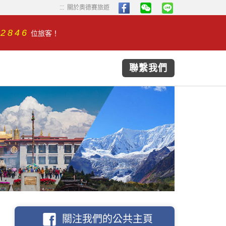
...
...
關於奧德賽旅遊
32846
位旅客！
聯繫我們
關注我們的公共主頁