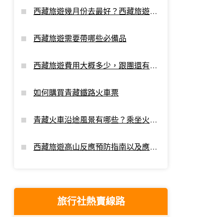
西藏旅遊幾月份去最好？西藏旅遊最
佳時間
西藏旅遊需要帶哪些必備品
西藏旅遊費用大概多少，跟團還有額
外支出嗎？
如何購買青藏鐵路火車票
青藏火車沿途風景有哪些？乘坐火車
進藏看點
西藏旅遊高山反應預防指南以及應對
攻略
旅行社熱賣線路