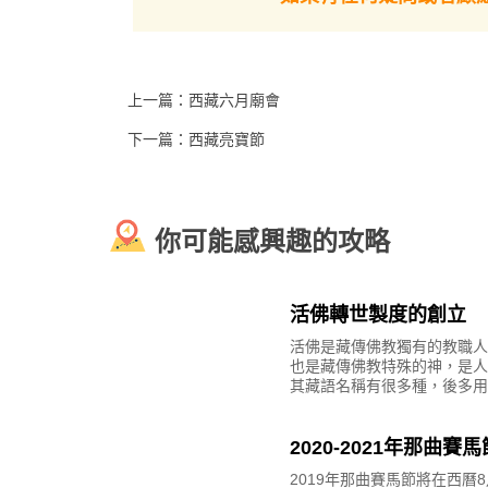
上一篇：
西藏六月廟會
下一篇：
西藏亮寶節
你可能感興趣的攻略
活佛轉世製度的創立
活佛是藏傳佛教獨有的教職人
也是藏傳佛教特殊的神，是人
其藏語名稱有很多種，後多用“
一稱，藏語“朱”的意思是“變化
“古”的意思是“身體”。“朱古”是
2020-2021年那曲賽