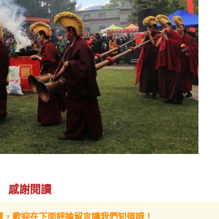
感謝閱讀
慮，歡迎在下面評論留言讓我們知道哦！